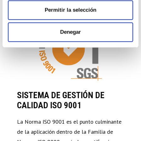
9001 y ISO 14001
Permitir la selección
Denegar
SISTEMA DE GESTIÓN DE
CALIDAD ISO 9001
La Norma ISO 9001 es el punto culminante
de la aplicación dentro de la Familia de